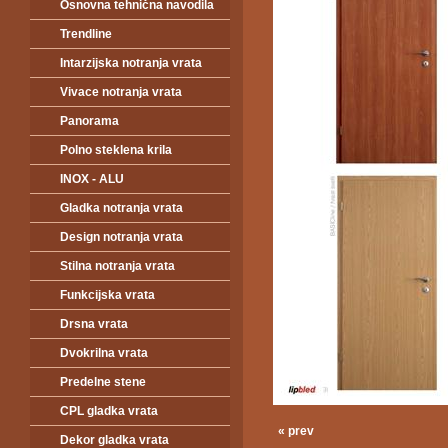
Osnovna tehnična navodila
Trendline
Intarzijska notranja vrata
Vivace notranja vrata
Panorama
Polno steklena krila
INOX - ALU
Gladka notranja vrata
Design notranja vrata
Stilna notranja vrata
Funkcijska vrata
Drsna vrata
Dvokrilna vrata
Predelne stene
CPL gladka vrata
« prev
Dekor gladka vrata