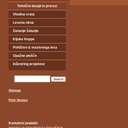
Tehnični detajli in prerezi
Vhodna vrata
Lesena okna
Zunanje žaluzije
Kljuke Hoppe
Pohištvo iz masivnega lesa
Opažne plošče
Inženiring projektov
Sitemap
Print Version
Login
Kontaktni podatki: