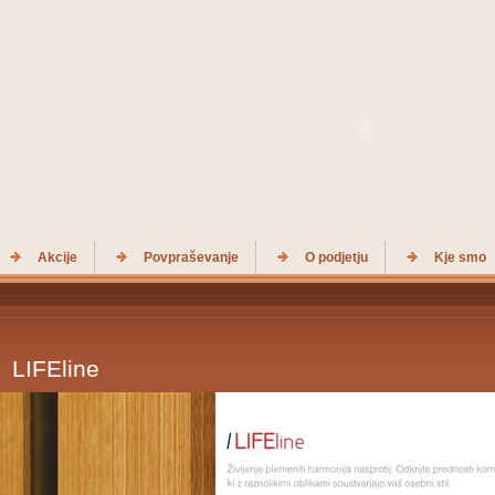
Akcije
Povpraševanje
O podjetju
Kje smo
LIFEline