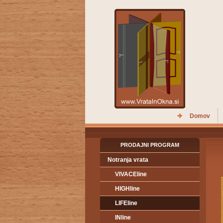
Domov
PRODAJNI PROGRAM
Notranja vrata
VIVACEline
HIGHline
LIFEline
INline