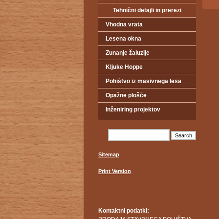
Tehnični detajli in prerezi
Vhodna vrata
Lesena okna
Zunanje žaluzije
Kljuke Hoppe
Pohištvo iz masivnega lesa
Opažne plošče
Inženiring projektov
Sitemap
Print Version
Login
Kontaktni podatki: