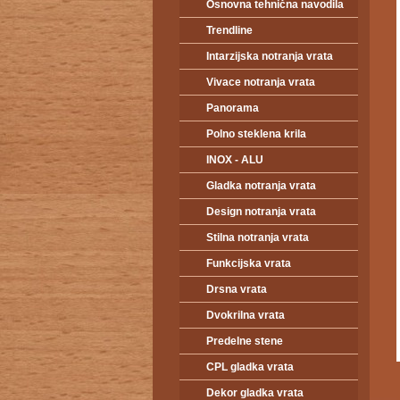
Osnovna tehnična navodila
Trendline
Intarzijska notranja vrata
Vivace notranja vrata
Panorama
Polno steklena krila
INOX - ALU
Gladka notranja vrata
Design notranja vrata
Stilna notranja vrata
Funkcijska vrata
Drsna vrata
Dvokrilna vrata
Predelne stene
CPL gladka vrata
Dekor gladka vrata