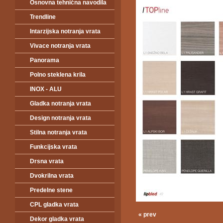
Osnovna tehnična navodila
Trendline
Intarzijska notranja vrata
Vivace notranja vrata
Panorama
Polno steklena krila
INOX - ALU
Gladka notranja vrata
Design notranja vrata
Stilna notranja vrata
Funkcijska vrata
Drsna vrata
Dvokrilna vrata
Predelne stene
CPL gladka vrata
« prev
Dekor gladka vrata