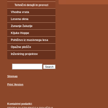
Tehnični detajli in prerezi
Vhodna vrata
Lesena okna
Zunanje žaluzije
Kljuke Hoppe
Pohištvo iz masivnega lesa
Opažne plošče
Inženiring projektov
Sitemap
Print Version
Login
Kontaktni podatki: