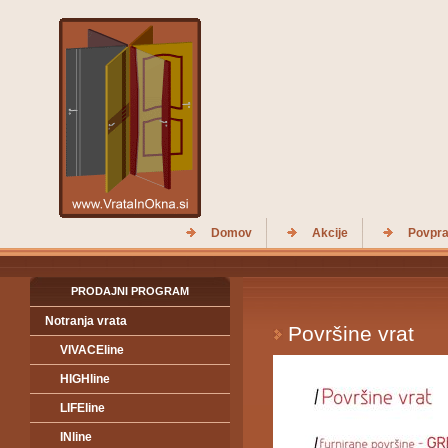
Domov
Akcije
Povpra
PRODAJNI PROGRAM
Notranja vrata
Površine vrat
VIVACEline
HIGHline
LIFEline
INline